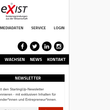
MEDIADATEN
SERVICE
LOGIN
WACHSEN
NEWS
KONTAKT
NEWSLETTER
zt den StartingUp-Newsletter
nnieren - mit exklusiven Inhalten für
nder*innen und Entrepreneur*innen.