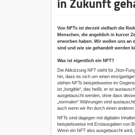
in Zukunft geh
Von NFTs ist derzeit vielfach die R
Menschen, die angeblich in kurzer Z
erworben haben. Wir wollen uns an d
sind und wie sie gehandelt werden k
Was ist eigentlich ein NFT?
Die Abkürzung NFT steht für „Non-Fungi
hin, dass es sich um einen einzigartige
stehen NFTs beispielsweise im Gegens
ist „fungible“, das heißt, er ist austau
ausgetauscht werden, ohne dass desweg
„normalen“ Währungen sind austauschbar
auch wenn wir ihn durch einen anderen
NFTs sind dagegen mit digitalen Inhalt
beispielsweise mit Erstausgaben von B
Wenn ein NFT also ausgetauscht wird, i