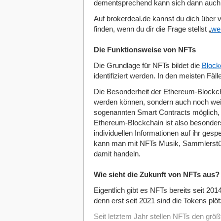
dementsprechend kann sich dann auch 
Auf brokerdeal.de kannst du dich über
finden, wenn du dir die Frage stellst „
we
Die Funktionsweise von NFTs
Die Grundlage für NFTs bildet die
Block
identifiziert werden. In den meisten Fäl
Die Besonderheit der Ethereum-Blockchai
werden können, sondern auch noch weiter
sogenannten Smart Contracts möglich, 
Ethereum-Blockchain ist also besonder
individuellen Informationen auf ihr gespe
kann man mit NFTs Musik, Sammlerstüc
damit handeln.
Wie sieht die Zukunft von NFTs aus?
Eigentlich gibt es NFTs bereits seit 201
denn erst seit 2021 sind die Tokens plöt
Seit letztem Jahr stellen NFTs den größ