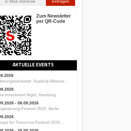
eintragen
Zum Newsletter
per QR-Code
AKTUELLE EVENTS
08.2026
ierungswerkstatt: ScaleUp Alliance...
08.2026
ra Investment Night, Hamburg
09.2026 - 08.09.2026
rgiesprong-Festival 2026, Berlin
09.2026
tups for Tomorrow Festival 2026,...
09.2026 - 20.09.2026