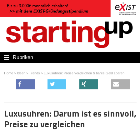
Rubriken
Home
>
Ideen
>
Trends
>
Luxusuhren: Preise vergleichen & bares Geld sparen
Luxusuhren: Darum ist es sinnvoll,
Preise zu vergleichen