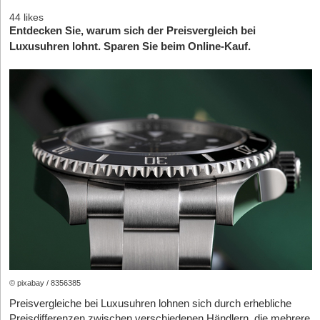
44 likes
Entdecken Sie, warum sich der Preisvergleich bei
Luxusuhren lohnt. Sparen Sie beim Online-Kauf.
© pixabay / 8356385
Preisvergleiche bei Luxusuhren lohnen sich durch erhebliche
Preisdifferenzen zwischen verschiedenen Händlern, die mehrere