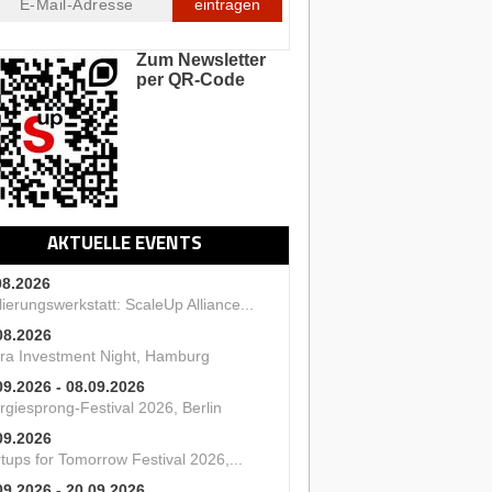
eintragen
Zum Newsletter
per QR-Code
AKTUELLE EVENTS
08.2026
ierungswerkstatt: ScaleUp Alliance...
08.2026
ra Investment Night, Hamburg
09.2026 - 08.09.2026
rgiesprong-Festival 2026, Berlin
09.2026
tups for Tomorrow Festival 2026,...
09.2026 - 20.09.2026