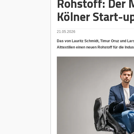
Rohstoff: Der 
Kölner Start-u
21.05.2026
Das von Lauritz Schmidt, Timur Oruz und La
Alttextilien einen neuen Rohstoff für die Indust