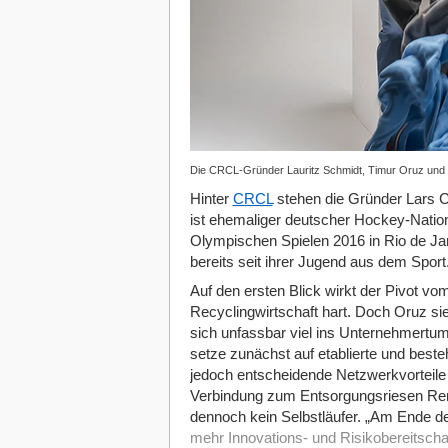
Die CRCL-Gründer Lauritz Schmidt, Timur Oruz und 
Hinter
CRCL
stehen die Gründer Lars C
ist ehemaliger deutscher Hockey-Nation
Olympischen Spielen 2016 in Rio de Ja
bereits seit ihrer Jugend aus dem Sport
Auf den ersten Blick wirkt der Pivot v
Recyclingwirtschaft hart. Doch Oruz sie
sich unfassbar viel ins Unternehmertum
setze zunächst auf etablierte und best
jedoch entscheidende Netzwerkvorteile
Verbindung zum Entsorgungsriesen Remo
dennoch kein Selbstläufer. „Am Ende de
mehr Innovations- und Risikobereitschaf