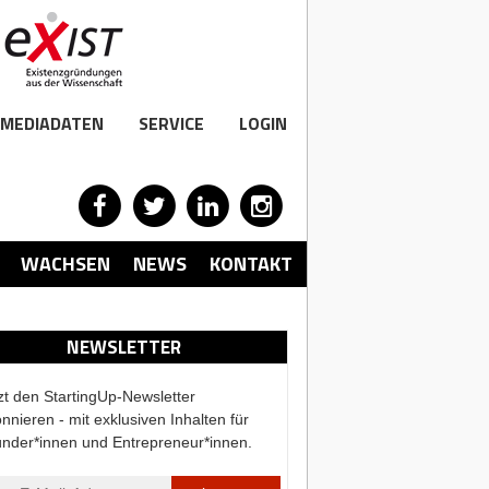
MEDIADATEN
SERVICE
LOGIN
WACHSEN
NEWS
KONTAKT
NEWSLETTER
zt den StartingUp-Newsletter
nnieren - mit exklusiven Inhalten für
nder*innen und Entrepreneur*innen.