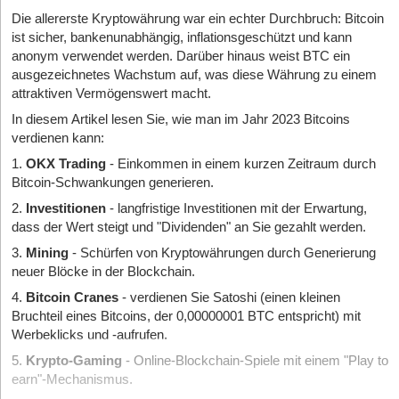
Die allererste Kryptowährung war ein echter Durchbruch: Bitcoin
ist sicher, bankenunabhängig, inflationsgeschützt und kann
anonym verwendet werden. Darüber hinaus weist BTC ein
ausgezeichnetes Wachstum auf, was diese Währung zu einem
attraktiven Vermögenswert macht.
In diesem Artikel lesen Sie, wie man im Jahr 2023 Bitcoins
verdienen kann:
1.
OKX Trading
- Einkommen in einem kurzen Zeitraum durch
Bitcoin-Schwankungen generieren.
2.
Investitionen
- langfristige Investitionen mit der Erwartung,
dass der Wert steigt und "Dividenden" an Sie gezahlt werden.
3.
Mining
- Schürfen von Kryptowährungen durch Generierung
neuer Blöcke in der Blockchain.
4.
Bitcoin Cranes
- verdienen Sie Satoshi (einen kleinen
Bruchteil eines Bitcoins, der 0,00000001 BTC entspricht) mit
Werbeklicks und -aufrufen.
5.
Krypto-Gaming
- Online-Blockchain-Spiele mit einem "Play to
earn"-Mechanismus.