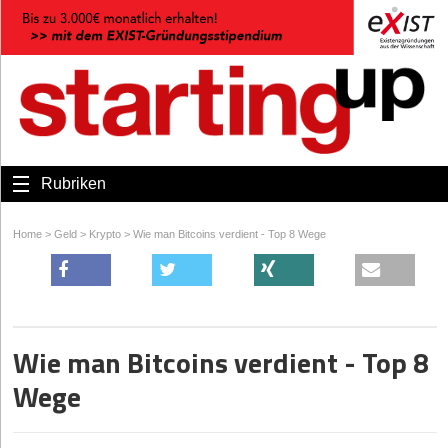
Rubriken
Home
>
Geld
>
Krypto
>
Wie man Bitcoins verdient - Top 8 Wege
Wie man Bitcoins verdient - Top 8
Wege