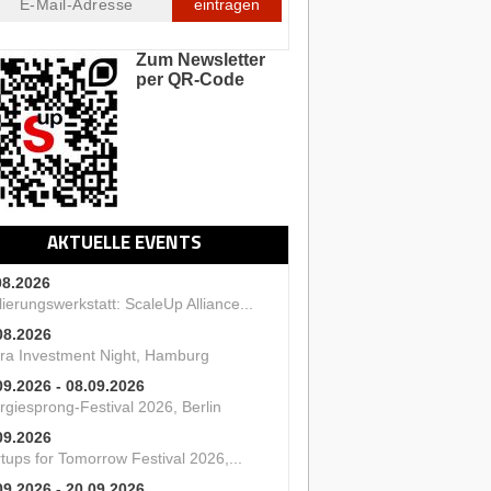
eintragen
Zum Newsletter
per QR-Code
AKTUELLE EVENTS
08.2026
ierungswerkstatt: ScaleUp Alliance...
08.2026
ra Investment Night, Hamburg
09.2026 - 08.09.2026
rgiesprong-Festival 2026, Berlin
09.2026
tups for Tomorrow Festival 2026,...
09.2026 - 20.09.2026