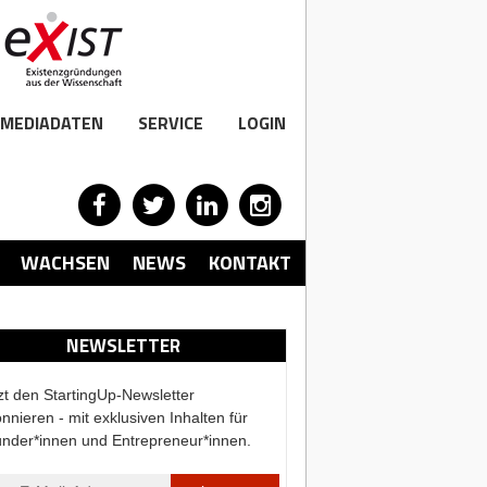
MEDIADATEN
SERVICE
LOGIN
WACHSEN
NEWS
KONTAKT
NEWSLETTER
zt den StartingUp-Newsletter
nnieren - mit exklusiven Inhalten für
nder*innen und Entrepreneur*innen.