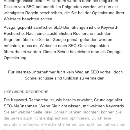
Suchergebnisse bietet. Außerdem wurden darin die möglichen
Risiken von SEO behandelt. Im Folgenden werden wir nun die
wichtigsten Regeln beschreiben, die Sie bei der Optimierung Ihrer
Webseite beachten sollten.
Ausgangspunkt sämtlicher SEO-Bemühungen ist die Keyword-
Recherche. Nach einer ausführlichen Recherche nach den
Begriffen, über die Sie bei Google primär gefunden werden
möchten, muss die Webseite nach SEO-Gesichtspunkten
überarbeitet werden. Diesen Schritt bezeichnet man als Onpage-
Optimierung.
Für Internet-Unternehmer führt kein Weg an SEO vorbei, doch
Schnellschüsse sind tunlichst zu vermeiden.
I. KEYWORD-RECHERCHE
Die Keyword-Recherche ist, wie be­reits erwähnt, Grundlage aller
SEO-Maßnahmen. Wenn Sie nicht wissen, mit welchen Keywords
Sie auf welcher Seite Ihrer Domain ranken möchten, können Sie
die Seiten auch nicht entsprechend optimieren. Durch eine
ausführliche Keyword-Recherche lernen Sie nicht nur, mit welchen