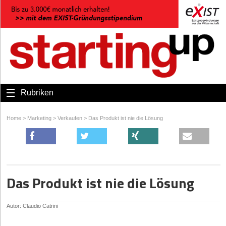
Rubriken
Home
>
Marketing
>
Verkaufen
>
Das Produkt ist nie die Lösung
Das Produkt ist nie die Lösung
Autor: Claudio Catrini