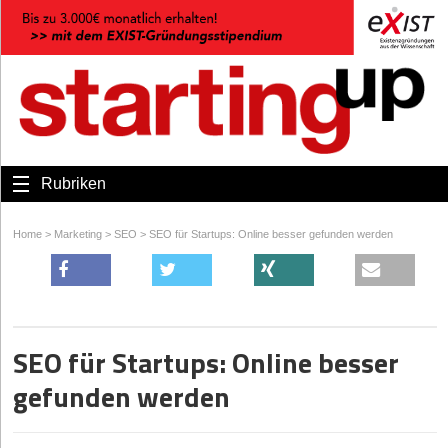
Rubriken
Home
>
Marketing
>
SEO
>
SEO für Startups: Online besser gefunden werden
SEO für Startups: Online besser
gefunden werden