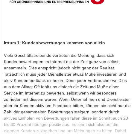
Irrtum 1: Kundenbewertungen kommen von allein
Viele Geschäftstreibende vertreten die Meinung, dass sich
Kundenbewertungen im Internet mit der Zeit ganz von selbst
ansammeln. Dies entspricht jedoch nicht ganz der Realität.
Tatsächlich muss jeder Dienstleister etwas Mühe investieren und
aktiv Kundenfeedback einholen. Denn jeder Verbraucher weiß es
aus dem Alltag: Oft fehlt uns einfach die Zeit und Muße einen
Service im Internet zu bewerten, selbst wenn wir besonders
zufrieden mit diesem waren. Wenn Unternehmen und Dienstleister
aber ihr Kunden aktiv um Feedback bitten, können sie nicht nur die
Zahl der gesammelten Bewertungen steigern, sondern durch
aktives Einholen von Bewertungen fallen diese im Schnitt auch 20
bis 30 Prozent häufiger positiv aus. Es lohnt sich also auf die
eigenen Kunden zuzugehen und um Meinungen zu bitten. Dabei