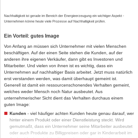
Nachhaltigkeit ist gerade im Bereich der Energieerzeugung ein wichtiger Aspekt -
Unternehmen könne heute viele Prozesse auf Nachhaltigkeit prüfen.
Ein Vorteil: gutes Image
Von Anfang an müssen sich Unternehmer mit vielen Menschen
beschäftigen. Auf der einen Seite stehen die Kunden, auf der
anderen ihre eigenen Verkäufer, dann gibt es Investoren und
Mitarbeiter. Und vielen von ihnen ist es wichtig, dass ein
Unternehmen auf nachhaltiger Basis arbeitet. Jetzt muss natürlich
erst verstanden werden, was damit überhaupt gemeint ist.
Generell ist
damit ein ressourcenschonendes Verhalten gemeint
,
welches weder Mensch noch Natur ausbeutet. Aus
unternehmerischer Sicht dient das Verhalten durchaus einem
guten Image:
Kunden
- viel häufiger achten Kunden heute genau darauf, wer
hinter einem Produkt oder einer Dienstleistung steckt. Wird
gemutmaßt, dass ein Unternehmer seine Mitarbeiter ausbeutet
oder auch Produkte zu Billigpreisen oder gar in Kinderarbeit im