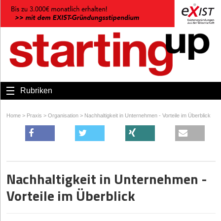
Rubriken
Home
>
Praxis
>
Organisation
>
Nachhaltigkeit in Unternehmen - Vorteile im Überblick
Nachhaltigkeit in Unternehmen -
Vorteile im Überblick