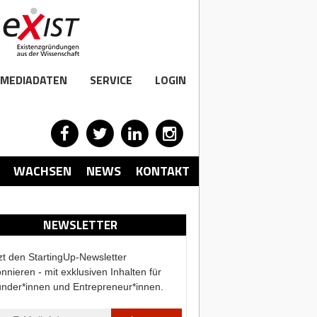
MEDIADATEN
SERVICE
LOGIN
WACHSEN
NEWS
KONTAKT
NEWSLETTER
zt den StartingUp-Newsletter
nnieren - mit exklusiven Inhalten für
nder*innen und Entrepreneur*innen.