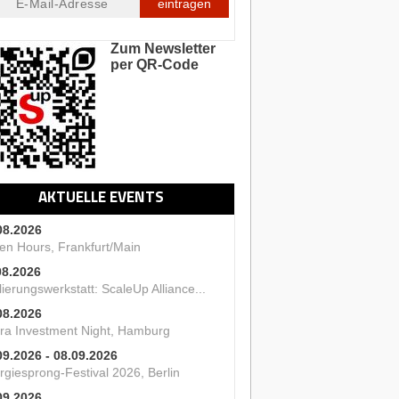
eintragen
Zum Newsletter
per QR-Code
AKTUELLE EVENTS
08.2026
en Hours, Frankfurt/Main
08.2026
ierungswerkstatt: ScaleUp Alliance...
08.2026
ra Investment Night, Hamburg
09.2026 - 08.09.2026
rgiesprong-Festival 2026, Berlin
09.2026