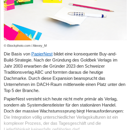
© iStockphoto.com / Alexey_M
Die Basis von
PapierNest
bildet eine konsequente Buy-and-
Build-Strategie. Nach der Gründung des Goldbek Verlags im
Jahr 2003 erwarben die Gründer 2023 den Schweizer
Traditionsverlag ABC und formten daraus die heutige
Dachmarke. Durch diese Expansion beansprucht das
Unternehmen im DACH-Raum mittlerweile einen Platz unter den
Top 5 der Branche.
PapierNest versteht sich heute nicht mehr primär als Verlag,
sondern als Systemdienstleister für den stationären Handel.
Doch der massive Wachstumssprung birgt Herausforderungen:
Die Integration völlig unterschiedlicher Verlagskulturen ist ein
komplexer Prozess, der das Tagesgeschäft und die
Lieferfähigkeit keinesfalls gefährden darf.