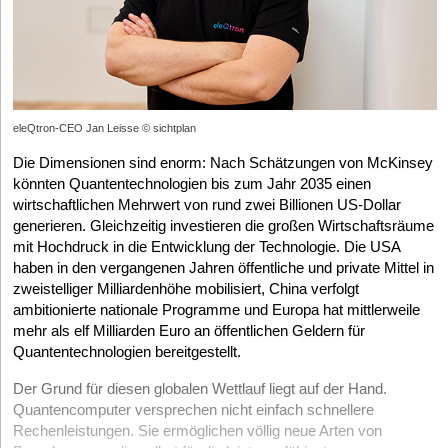
eleQtron-CEO Jan Leisse © sichtplan
Die Dimensionen sind enorm: Nach Schätzungen von McKinsey
könnten Quantentechnologien bis zum Jahr 2035 einen
wirtschaftlichen Mehrwert von rund zwei Billionen US-Dollar
generieren. Gleichzeitig investieren die großen Wirtschaftsräume
mit Hochdruck in die Entwicklung der Technologie. Die USA
haben in den vergangenen Jahren öffentliche und private Mittel in
zweistelliger Milliardenhöhe mobilisiert, China verfolgt
ambitionierte nationale Programme und Europa hat mittlerweile
mehr als elf Milliarden Euro an öffentlichen Geldern für
Quantentechnologien bereitgestellt.
Der Grund für diesen globalen Wettlauf liegt auf der Hand.
Quantencomputer versprechen nicht einfach schnellere
Rechenleistungen. Sie ermöglichen völlig neue Arten von