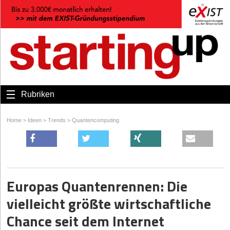
Rubriken
Home
>
Ideen
>
Trends
>
Quantencomputing
Europas Quantenrennen: Die
vielleicht größte wirtschaftliche
Chance seit dem Internet