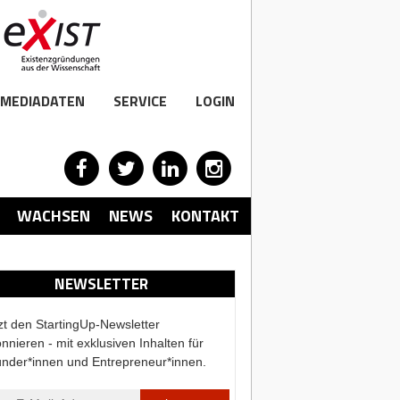
MEDIADATEN
SERVICE
LOGIN
WACHSEN
NEWS
KONTAKT
NEWSLETTER
zt den StartingUp-Newsletter
nnieren - mit exklusiven Inhalten für
nder*innen und Entrepreneur*innen.