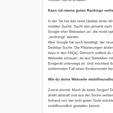
Kann ich meine guten Rankings verli
In der Tat hat das neue Update einen dir
mobilen Suche. Sucht also jemand nach 
Google eher Webseiten an, die mobil opt
„verdrängt“ werden.
Aber Google hat auch bestätigt: der neue
Desktop-Suche. Die Platzierungen ändern
dazu in den FAQs). Dennoch solltest du sp
Webseite schauen, da laut Statistiken mi
Endgerät unterwegs ist. Und möchtest du,
schlimmsten Fall einen Konkurrenten bes
Wie du deine Webseite mobilfreundli
Zuerst einmal: Mach dir keine Sorgen! De
direkt abstraft und aus der Suche verba
Anhand von vier echt guten Tools möchte
mobilfreundlich gestalten kannst.