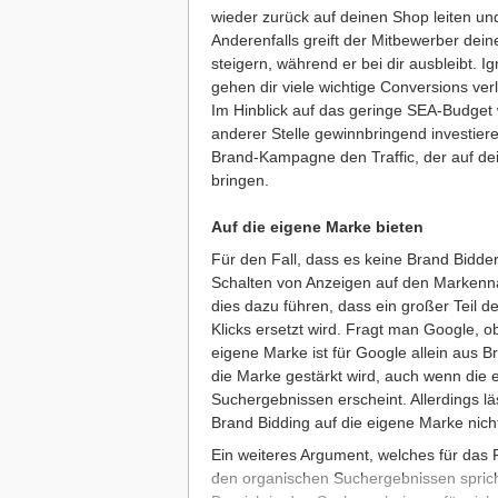
wieder zurück auf deinen Shop leiten un
Anderenfalls greift der Mitbewerber dein
steigern, während er bei dir ausbleibt. 
gehen dir viele wichtige Conversions ve
Im Hinblick auf das geringe SEA-Budget 
anderer Stelle gewinnbringend investiere
Brand-Kampagne den Traffic, der auf d
bringen.
Auf die eigene Marke bieten
Für den Fall, dass es keine Brand Bidde
Schalten von Anzeigen auf den Markennam
dies dazu führen, dass ein großer Teil 
Klicks ersetzt wird. Fragt man Google, ob 
eigene Marke ist für Google allein aus B
die Marke gestärkt wird, auch wenn die e
Suchergebnissen erscheint. Allerdings lä
Brand Bidding auf die eigene Marke nich
Ein weiteres Argument, welches für das 
den organischen Suchergebnissen spricht