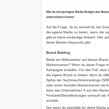
Wie du mit geringem Media-Budget den Mark
unterstützen kannst.
Auf die Frage, ob es sinnvoll ist, bei 
die eigene Marke zu bieten, wenn der ei
gibt es keine eindeutige Antwort. Hier so
deine Marken-Keywords gibt.
Brand Bidding
Bietet ein Mitbewerber auf deinen Brand
Markennamen? Wenn du diese Frage mit J
Kampagne erstellen. Für den Fall, dass es
die eigene Brand zu bieten, denn du will
Spitze der Suchmaschinenrankings (SERP
oder einen fremden Markennamen als Key
dass das Unternehmen X auf den Marke
Produkte/Dienstleistungen verkauft wie X
schaltet.
Nur wenn du ebenfalls für deine Marke al