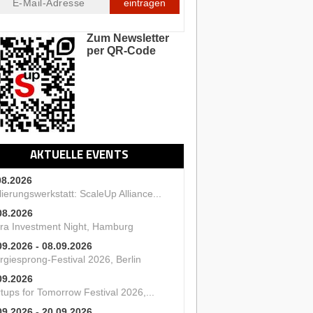
eintragen
Zum Newsletter
per QR-Code
AKTUELLE EVENTS
08.2026
ierungswerkstatt: ScaleUp Alliance...
08.2026
ra Investment Night, Hamburg
09.2026 - 08.09.2026
rgiesprong-Festival 2026, Berlin
09.2026
tups for Tomorrow Festival 2026,...
09.2026 - 20.09.2026