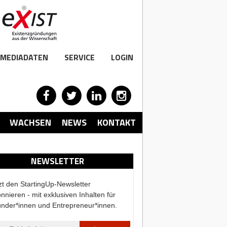
MEDIADATEN
SERVICE
LOGIN
WACHSEN
NEWS
KONTAKT
NEWSLETTER
zt den StartingUp-Newsletter
nnieren - mit exklusiven Inhalten für
nder*innen und Entrepreneur*innen.