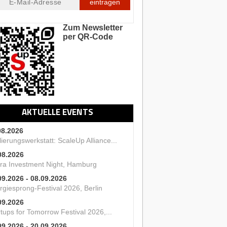
eintragen
Zum Newsletter
per QR-Code
AKTUELLE EVENTS
08.2026
ierungswerkstatt: ScaleUp Alliance...
08.2026
ra Investment Night, Hamburg
09.2026 - 08.09.2026
rgiesprong-Festival 2026, Berlin
09.2026
tups for Tomorrow Festival 2026,...
09.2026 - 20.09.2026