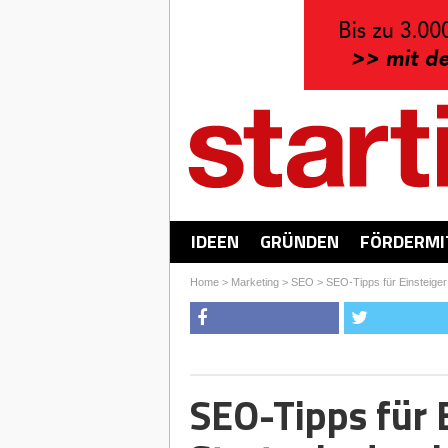
IDEEN
GRÜNDEN
FÖRDERMI
Home
>
Marketing
>
SEO
>
SEO-Tipps für Einsteiger:
SEO-Tipps für E