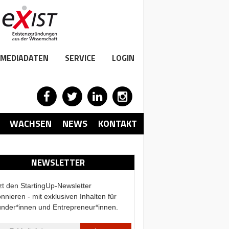
MEDIADATEN
SERVICE
LOGIN
WACHSEN
NEWS
KONTAKT
NEWSLETTER
zt den StartingUp-Newsletter
nnieren - mit exklusiven Inhalten für
nder*innen und Entrepreneur*innen.