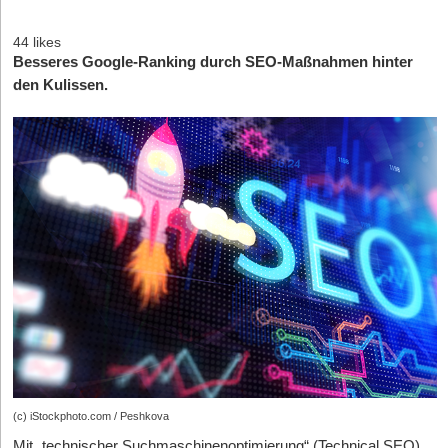
44 likes
Besseres Google-Ranking durch SEO-Maßnahmen hinter
den Kulissen.
(c) iStockphoto.com / Peshkova
Mit „technischer Suchmaschinenoptimierung“ (Technical SEO)