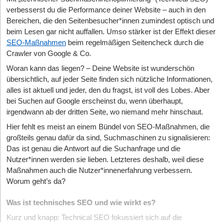
verbesserst du die Performance deiner Website – auch in den
Bereichen, die den Seitenbesucher*innen zumindest optisch und
beim Lesen gar nicht auffallen. Umso stärker ist der Effekt dieser
SEO-Maßnahmen
beim regelmäßigen Seitencheck durch die
Crawler von Google & Co.
Woran kann das liegen? – Deine Website ist wunderschön
übersichtlich, auf jeder Seite finden sich nützliche Informationen,
alles ist aktuell und jeder, den du fragst, ist voll des Lobes. Aber
bei Suchen auf Google erscheinst du, wenn überhaupt,
irgendwann ab der dritten Seite, wo niemand mehr hinschaut.
Hier fehlt es meist an einem Bündel von SEO-Maßnahmen, die
großteils genau dafür da sind, Suchmaschinen zu signalisieren:
Das ist genau die Antwort auf die Suchanfrage und die
Nutzer*innen werden sie lieben. Letzteres deshalb, weil diese
Maßnahmen auch die Nutzer*innenerfahrung verbessern.
Worum geht’s da?
Was ist technisches SEO und wie wirkt es?
Kurz und knapp: Technical SEO fokussiert sich auf die