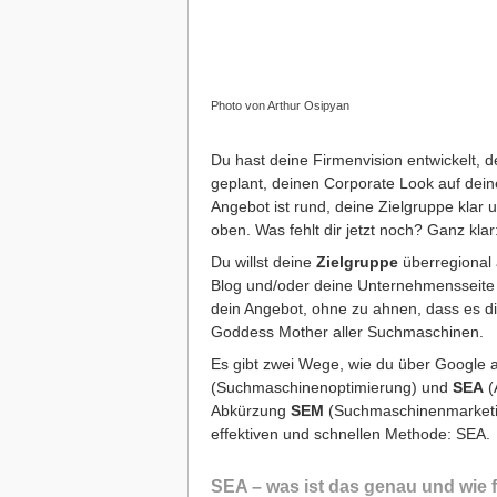
Photo von Arthur Osipyan
Du hast deine Firmenvision entwickelt, d
geplant, deinen
Corporate Look
auf dei
Angebot ist rund, deine Zielgruppe klar 
oben. Was fehlt dir jetzt noch? Ganz kla
Du willst deine
Zielgruppe
überregional 
Blog und/oder deine Unternehmensseite 
dein Angebot, ohne zu ahnen, dass es d
Goddess Mother aller Suchmaschinen.
Es gibt zwei Wege, wie du über Google
(Suchmaschinenoptimierung) und
SEA
(
Abkürzung
SEM
(Suchmaschinenmarketin
effektiven und schnellen Methode: SEA.
SEA – was ist das genau und wie f