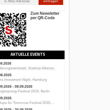
eintragen
Zum Newsletter
per QR-Code
AKTUELLE EVENTS
08.2026
ierungswerkstatt: ScaleUp Alliance...
08.2026
ra Investment Night, Hamburg
09.2026 - 08.09.2026
rgiesprong-Festival 2026, Berlin
09.2026
tups for Tomorrow Festival 2026,...
09.2026 - 20.09.2026