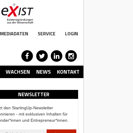
MEDIADATEN
SERVICE
LOGIN
WACHSEN
NEWS
KONTAKT
NEWSLETTER
zt den StartingUp-Newsletter
nnieren - mit exklusiven Inhalten für
nder*innen und Entrepreneur*innen.