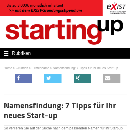
Rubriken
Home
>
Gründen
>
Firmenname
>
Namensfindung: 7 Tipps für Ihr neues Start-up
Namensfindung: 7 Tipps für Ihr
neues Start-up
So verlieren Sie auf der Suche nach dem passenden Namen für Ihr Start-up