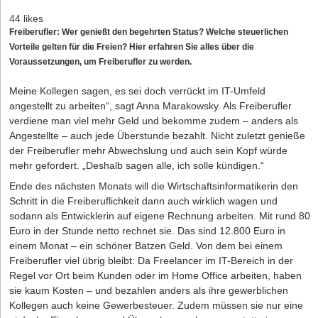
44 likes
Freiberufler: Wer genießt den begehrten Status? Welche steuerlichen
Vorteile gelten für die Freien? Hier erfahren Sie alles über die
Voraussetzungen, um Freiberufler zu werden.
Meine Kollegen sagen, es sei doch verrückt im IT-Umfeld
angestellt zu arbeiten“, sagt Anna Marakowsky. Als Freiberufler
verdiene man viel mehr Geld und bekomme zudem – anders als
Angestellte – auch jede Überstunde bezahlt. Nicht zuletzt genieße
der Freiberufler mehr Abwechslung und auch sein Kopf würde
mehr gefordert. „Deshalb sagen alle, ich solle kündigen.“
Ende des nächsten Monats will die Wirtschaftsinformatikerin den
Schritt in die Freiberuflichkeit dann auch wirklich wagen und
sodann als Entwicklerin auf eigene Rechnung arbeiten. Mit rund 80
Euro in der Stunde netto rechnet sie. Das sind 12.800 Euro in
einem Monat – ein schöner Batzen Geld. Von dem bei einem
Freiberufler viel übrig bleibt: Da Freelancer im IT-Bereich in der
Regel vor Ort beim Kunden oder im Home Office arbeiten, haben
sie kaum Kosten – und bezahlen anders als ihre gewerblichen
Kollegen auch keine Gewerbesteuer. Zudem müssen sie nur eine