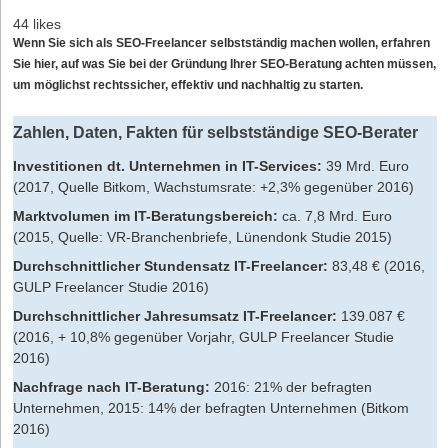
44 likes
Wenn Sie sich als SEO-Freelancer
selbstständig machen
wollen, erfahren
Sie hier, auf was Sie bei der Gründung Ihrer SEO-Beratung achten müssen,
um möglichst rechtssicher, effektiv und nachhaltig zu starten.
Zahlen, Daten, Fakten für selbstständige SEO-Berater
Investitionen dt. Unternehmen in IT-Services:
39 Mrd. Euro
(2017, Quelle Bitkom, Wachstumsrate: +2,3% gegenüber 2016)
Marktvolumen im IT-Beratungsbereich:
ca. 7,8 Mrd. Euro
(2015, Quelle: VR-Branchenbriefe, Lünendonk Studie 2015)
Durchschnittlicher Stundensatz
IT-Freelancer
:
83,48 € (2016,
GULP Freelancer Studie 2016)
Durchschnittlicher Jahresumsatz IT-Freelancer:
139.087 €
(2016, + 10,8% gegenüber Vorjahr, GULP Freelancer Studie
2016)
Nachfrage nach IT-Beratung:
2016: 21% der befragten
Unternehmen, 2015: 14% der befragten Unternehmen (Bitkom
2016)