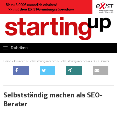
Rubriken
Home
>
Gründen
>
Selbstständig machen
>
Selbstständig machen als SEO-Berater
Selbstständig machen als SEO-
Berater