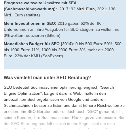
Prognose weltweite Umsätze mit SEA
(Suchmaschinenwerbung):
2017: 92 Mrd. Euro, 2021: 138
Mrd. Euro (statista)
Mehr Investitionen in SEO:
2015 gaben 62% der IKT-
Unternehmen an, ihre Ausgaben für SEO steigern zu wollen, nur
3% wollten reduzieren (Bitkom)
Monatliches Budget für SEO (2014):
0 bis 500 Euro: 59%, 500
bis 1000 Euro: 11%, 1000 bis 2000 Euro: 8%, mehr als 2000
Euro: 22% der KMU (SeoExpert)
Was versteht man unter SEO-Beratung?
SEO bedeutet Suchmaschinenoptimierung, englisch "Search
Engine Optimization". Es geht darum, Webinhalte in den
unbezahlten Suchergebnissen von Google und anderen
Suchmaschinen besser zu listen und damit höhere Reichweiten zu
erzielen. Ein SEO-Berater, oder einfach auch "SEO" genannt, hilft
seinen Kunden, ihre Suchmaschinen-Rankings zu verbessern. Bei
der SEO-Beratung handelt es sich in der Regel nicht um eine