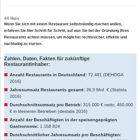
44 likes
Wenn Sie sich mit einem Restaurant
selbstständig machen
wollen,
erfahren Sie hier Schritt für Schritt, auf was Sie bei der Gründung Ihres
Restaurants achten müssen, um möglichst rechtssicher, effektiv und
nachhaltig zu starten.
Zahlen, Daten, Fakten für zukünftige
Restaurantinhaber:
Anzahl Restaurants in Deutschland:
72.481 (DEHOGA
2016)
Jahresumsatz Restaurants gesamt:
26,9 Mrd. € (Statista
2016)
Durchschnittsumsatz pro Betrieb:
315.000 € netto, 450.000
€ in kleineren Betrieben (destatis 2016)
Anzahl der Beschäftigten in der speisengeprägten
Gastronomie:
1.158.824
Durchschnittlicher Jahresumsatz pro Beschäftigten: