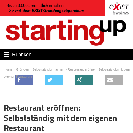
Rubriken
Home
>
Gründen
>
Selbstständig machen
>
Restaurant eröffnen: Selbstständig mit dem
eigenen Restaurant
Restaurant eröffnen:
Selbstständig mit dem eigenen
Restaurant