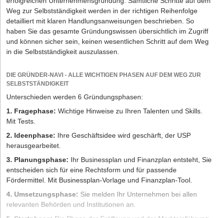
erfolgreichen Unternehmensgründung. Sämtliche Schritte auf dem
Weg zur Selbstständigkeit werden in der richtigen Reihenfolge
detailliert mit klaren Handlungsanweisungen beschrieben. So
haben Sie das gesamte Gründungswissen übersichtlich im Zugriff
und können sicher sein, keinen wesentlichen Schritt auf dem Weg
in die Selbstständigkeit auszulassen.
DIE GRÜNDER-NAVI - ALLE WICHTIGEN PHASEN AUF DEM WEG ZUR
SELBSTSTÄNDIGKEIT
Unterschieden werden 6 Gründungsphasen:
1. Fragephase:
Wichtige Hinweise zu Ihren Talenten und Skills.
Mit Tests.
2. Ideenphase:
Ihre Geschäftsidee wird geschärft, der USP
herausgearbeitet.
3. Planungsphase:
Ihr Businessplan und Finanzplan entsteht, Sie
entscheiden sich für eine Rechtsform und für passende
Fördermittel. Mit Businessplan-Vorlage und Finanzplan-Tool.
4. Umsetzungsphase:
Sie melden Ihr Unternehmen bei allen
relevanten Behörden und Institutionen an.