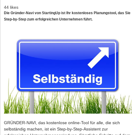
44 likes
Die Gründer-Navi von StartingUp ist Ihr kostenloses Planungstool, das Sie
Step-by-Step zum erfolgreichen Unternehmen führt.
GRÜNDER-NAVI, das kostenlose online-Tool für alle, die sich
selbständig machen, ist ein Step-by-Step-Assistent zur