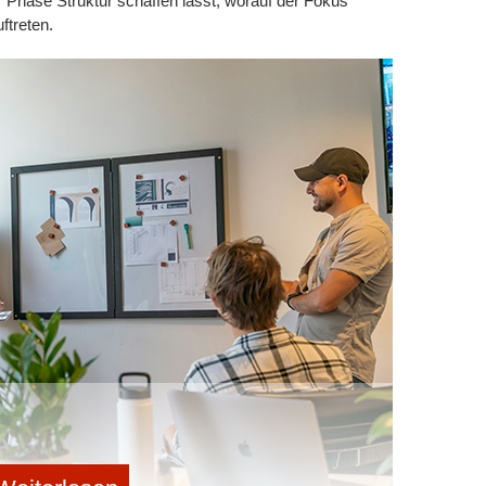
er Phase Struktur schaffen lässt, worauf der Fokus
ftreten.
en Überblick, welche Schritte bereits erledigt,