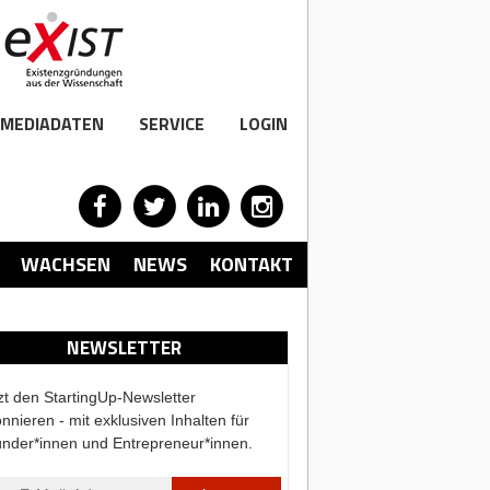
MEDIADATEN
SERVICE
LOGIN
WACHSEN
NEWS
KONTAKT
NEWSLETTER
zt den StartingUp-Newsletter
nnieren - mit exklusiven Inhalten für
nder*innen und Entrepreneur*innen.