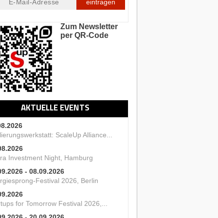
eintragen
Zum Newsletter
per QR-Code
AKTUELLE EVENTS
08.2026
ierungswerkstatt: ScaleUp Alliance...
08.2026
ra Investment Night, Hamburg
09.2026 - 08.09.2026
rgiesprong-Festival 2026, Berlin
09.2026
tups for Tomorrow Festival 2026,...
09.2026 - 20.09.2026