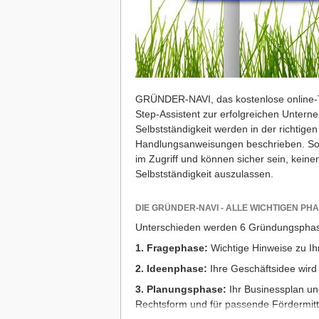
GRÜNDER-NAVI, das kostenlose online-Tool
Step-Assistent zur erfolgreichen Unter
Selbstständigkeit werden in der richtigen 
Handlungsanweisungen beschrieben. So 
im Zugriff und können sicher sein, keine
Selbstständigkeit auszulassen.
DIE GRÜNDER-NAVI - ALLE WICHTIGEN PH
Unterschieden werden 6 Gründungspha
1. Fragephase:
Wichtige Hinweise zu Ihr
2. Ideenphase:
Ihre Geschäftsidee wird
3. Planungsphase:
Ihr Businessplan und
Rechtsform und für passende Fördermitte