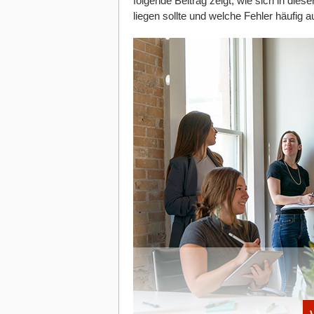
folgende Beitrag zeigt, wie sich in dies
liegen sollte und welche Fehler häufig au
Auf der Dashboard-Seite erhalten registrierte User ein
angefangen bzw. noch offen sind