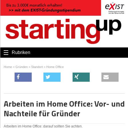
Rubriken
Home
>
Gründen
>
Standort
>
Home Office
Arbeiten im Home Office: Vor- und
Nachteile für Gründer
Arbeiten im Home Office: darauf sollten Sie achten.