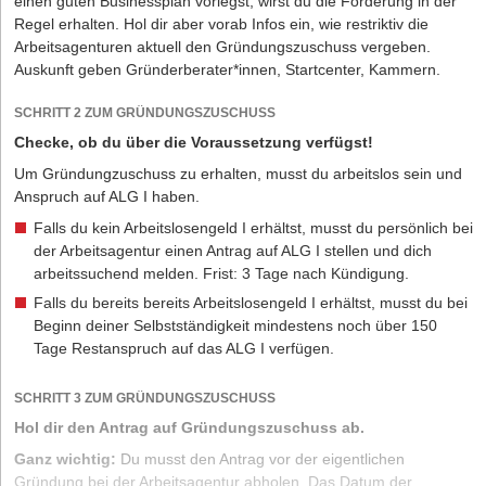
einen guten Businessplan vorlegst, wirst du die Förderung in der
Regel erhalten. Hol dir aber vorab Infos ein, wie restriktiv die
Arbeitsagenturen aktuell den Gründungszuschuss vergeben.
Auskunft geben Gründerberater*innen, Startcenter, Kammern.
SCHRITT 2 ZUM GRÜNDUNGSZUSCHUSS
Checke, ob du über die Voraussetzung verfügst!
Um Gründungzuschuss zu erhalten, musst du arbeitslos sein und
Anspruch auf ALG I haben.
Falls du kein Arbeitslosengeld I erhältst, musst du persönlich bei
der Arbeitsagentur einen Antrag auf ALG I stellen und dich
arbeitssuchend melden. Frist: 3 Tage nach Kündigung.
Falls du bereits bereits Arbeitslosengeld I erhältst, musst du bei
Beginn deiner Selbstständigkeit mindestens noch über 150
Tage Restanspruch auf das ALG I verfügen.
SCHRITT 3 ZUM GRÜNDUNGSZUSCHUSS
Hol dir den Antrag auf Gründungszuschuss ab.
Ganz wichtig:
Du musst den Antrag vor der eigentlichen
Gründung bei der Arbeitsagentur abholen. Das Datum der