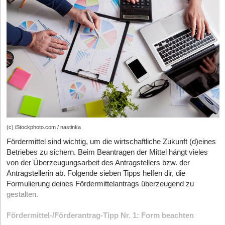
(c) iStockphoto.com / nastinka
Fördermittel sind wichtig, um die wirtschaftliche Zukunft (d)eines
Betriebes zu sichern. Beim Beantragen der Mittel hängt vieles
von der Überzeugungsarbeit des Antragstellers bzw. der
Antragstellerin ab. Folgende sieben Tipps helfen dir, die
Formulierung deines Fördermittelantrags überzeugend zu
gestalten.
Fördermittel-/Förderantrag-Tipp Nr. 1: Form beachten