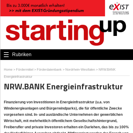
Rubriken
Home
>
Fördermittel
>
Förderdatenbank
>
Nordrhein-Westfalen
>
NRW.BANK
Energieinfrastruktur
NRW.BANK Energieinfrastruktur
Finanzierung von Investitionen in Energieinfrastruktur (u.a. von
Windenergieanlagen und Bürgerwindparks), die für öffentliche Zwecke
vorgesehen sind. In- und ausländische Unternehmen der gewerblichen
Wirtschaft, mit mehrheitlich öffentlichem Gesellschaftshintergrund,
Freiberufler und private Investoren erhalten ein Darlehen, das bis zu 100%