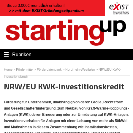
Rubriken
Home
>
Fördermittel
>
Förderdatenbank
>
Nordrhein-Westfalen
>
NRW/EU KWK-
Investitionskredit
NRW/EU KWK-Investitionskredit
Förderung für Unternehmen, unabhängig von deren Größe, Rechtsform
und Gesellschafterhintergrund, zum Neubau von Kraft-Wärme-Kopplungs-
Anlagen (KWK), deren Erneuerung oder zur Umrüstung auf KWK-Anlagen.
Investitionsvorhaben für Anlagen mit einer Leistung von mehr als 50kWel
und Maßnahmen in diesem Zusammenhang wie Installationskosten,