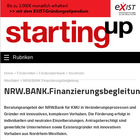
Rubriken
Home
>
Fördermittel
>
Förderdatenbank
>
Nordrhein-
Westfalen
>
NRW.BANK.Finanzierungsbegleitung
NRW.BANK.Finanzierungsbegleitu
Beratungsangebot der NRW.Bank für KMU in Veränderungsprozessen und
Gründer mit innovativen, komplexen Vorhaben. Die Förderung erfolgt in
individuellen und neutralen Einzelberatungen. Antragsberechtigt sind
gewerbliche Unternehmen sowie Existenzgründer mit innovativen
Vorhaben aus Nordrhein-Westfalen.