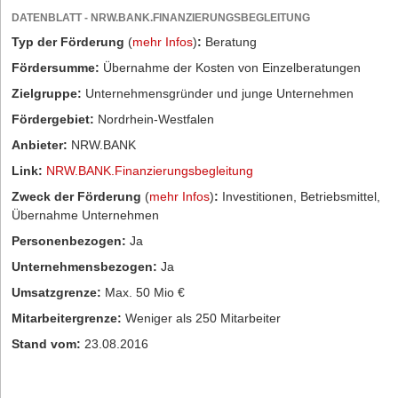
DATENBLATT - NRW.BANK.FINANZIERUNGSBEGLEITUNG
Typ der Förderung
(
mehr Infos
)
:
Beratung
Fördersumme:
Übernahme der Kosten von Einzelberatungen
Zielgruppe:
Unternehmensgründer und junge Unternehmen
Fördergebiet:
Nordrhein-Westfalen
Anbieter:
NRW.BANK
Link:
NRW.BANK.Finanzierungsbegleitung
Zweck der Förderung
(
mehr Infos
)
:
Investitionen, Betriebsmittel,
Übernahme Unternehmen
Personenbezogen:
Ja
Unternehmensbezogen:
Ja
Umsatzgrenze:
Max. 50 Mio €
Mitarbeitergrenze:
Weniger als 250 Mitarbeiter
Stand vom:
23.08.2016