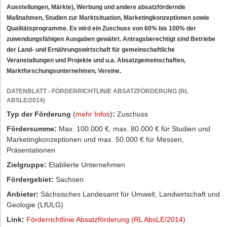
Ausstellungen, Märkte), Werbung und andere absatzfördernde
Maßnahmen, Studien zur Marktsituation, Marketingkonzeptionen sowie
Qualitätsprogramme. Es wird ein Zuschuss von 60% bis 100% der
zuwendungsfähigen Ausgaben gewährt. Antragsberechtigt sind Betriebe
der Land- und Ernährungswirtschaft für gemeinschaftliche
Veranstaltungen und Projekte und u.a. Absatzgemeinschaften,
Marktforschungsunternehmen, Vereine.
DATENBLATT - FÖRDERRICHTLINIE ABSATZFÖRDERUNG (RL
ABSLE/2014)
Typ der Förderung
(
mehr Infos
)
:
Zuschuss
Fördersumme:
Max. 100.000 €, max. 80.000 € für Studien und
Marketingkonzeptionen und max. 50.000 € für Messen,
Präsentationen
Zielgruppe:
Etablierte Unternehmen
Fördergebiet:
Sachsen
Anbieter:
Sächsisches Landesamt für Umwelt, Landwirtschaft und
Geologie (LfULG)
Link:
Förderrichtlinie Absatzförderung (RL AbsLE/2014)