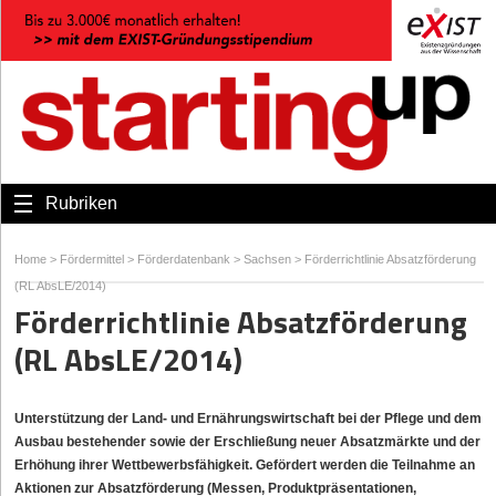
Rubriken
Home
>
Fördermittel
>
Förderdatenbank
>
Sachsen
>
Förderrichtlinie Absatzförderung
(RL AbsLE/2014)
Förderrichtlinie Absatzförderung
(RL AbsLE/2014)
Unterstützung der Land- und Ernährungswirtschaft bei der Pflege und dem
Ausbau bestehender sowie der Erschließung neuer Absatzmärkte und der
Erhöhung ihrer Wettbewerbsfähigkeit. Gefördert werden die Teilnahme an
Aktionen zur Absatzförderung (Messen, Produktpräsentationen,