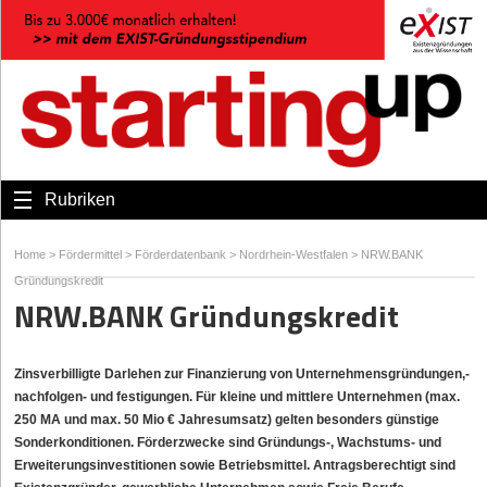
Rubriken
Home
>
Fördermittel
>
Förderdatenbank
>
Nordrhein-Westfalen
>
NRW.BANK
Gründungskredit
NRW.BANK Gründungskredit
Zinsverbilligte Darlehen zur Finanzierung von Unternehmensgründungen,-
nachfolgen- und festigungen. Für kleine und mittlere Unternehmen (max.
250 MA und max. 50 Mio € Jahresumsatz) gelten besonders günstige
Sonderkonditionen. Förderzwecke sind Gründungs-, Wachstums- und
Erweiterungsinvestitionen sowie Betriebsmittel. Antragsberechtigt sind