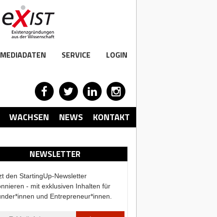
MEDIADATEN
SERVICE
LOGIN
WACHSEN
NEWS
KONTAKT
NEWSLETTER
zt den StartingUp-Newsletter
nnieren - mit exklusiven Inhalten für
nder*innen und Entrepreneur*innen.