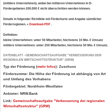
(mittlere Unternehmen), wobei bei mittleren Unternehmen in D-
Fördergebieten 200.000 € nicht überschritten werden können.
Details in folgender Richtlinie mit Förderkarte und Angabe sämtlicher
Förderregionen. »
Download-PDF
.
Definition:
kleine Unternehmen: unter 50 Mitarbeiter, höchstens 10 Mio. € Umsatz
mittlere Unternehmen: unter 250 Mitarbeiter, höchstens 50 Mio. € Umsatz.
DATENBLATT - GEMEINSCHAFTSAUFGABE "VERBESSERUNG DER
REGIONALEN WIRTSCHAFTSSTRUKTUR" (GRW)
Typ der Förderung
(
mehr Infos
)
:
Zuschuss
Fördersumme:
Die Höhe der Förderung ist abhängig von Art
und Umfang des Vorhabens
Fördergebiet:
Nordrhein-Westfalen
Anbieter:
NRW.Bank
Link:
Gemeinschaftsaufgabe "Verbesserung der regionalen
Wirtschaftsstruktur" (GRW)