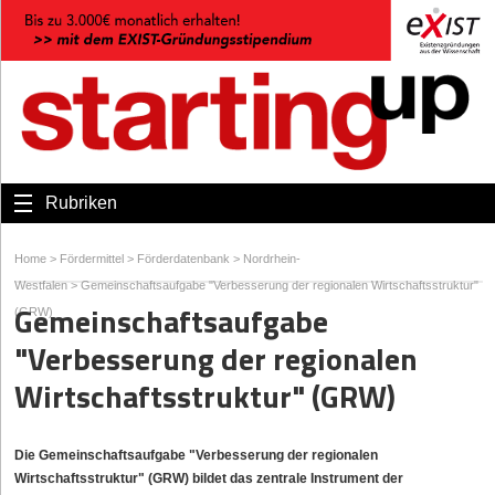
Rubriken
Home
>
Fördermittel
>
Förderdatenbank
>
Nordrhein-
Westfalen
>
Gemeinschaftsaufgabe "Verbesserung der regionalen Wirtschaftsstruktur"
Gemeinschaftsaufgabe
(GRW)
"Verbesserung der regionalen
Wirtschaftsstruktur" (GRW)
Die Gemeinschaftsaufgabe "Verbesserung der regionalen
Wirtschaftsstruktur" (GRW) bildet das zentrale Instrument der