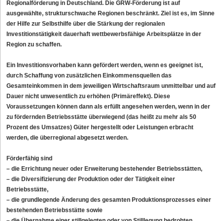
Regionalförderung in Deutschland. Die GRW-Förderung ist auf
ausgewählte, strukturschwache Regionen beschränkt. Ziel ist es, im Sinne
der Hilfe zur Selbsthilfe über die Stärkung der regionalen
Investitionstätigkeit dauerhaft wettbewerbsfähige Arbeitsplätze in der
Region zu schaffen.
Ein Investitionsvorhaben kann gefördert werden, wenn es geeignet ist,
durch Schaffung von zusätzlichen Einkommensquellen das
Gesamteinkommen in dem jeweiligen Wirtschaftsraum unmittelbar und auf
Dauer nicht unwesentlich zu erhöhen (Primäreffekt). Diese
Voraussetzungen können dann als erfüllt angesehen werden, wenn in der
zu fördernden Betriebsstätte überwiegend (das heißt zu mehr als 50
Prozent des Umsatzes) Güter hergestellt oder Leistungen erbracht
werden, die überregional abgesetzt werden.
Förderfähig sind
– die Errichtung neuer oder Erweiterung bestehender Betriebsstätten,
– die Diversifizierung der Produktion oder der Tätigkeit einer
Betriebsstätte,
– die grundlegende Änderung des gesamten Produktionsprozesses einer
bestehenden Betriebsstätte sowie
– die Übernahme einer stillgelegten oder von Stilllegung bedrohten