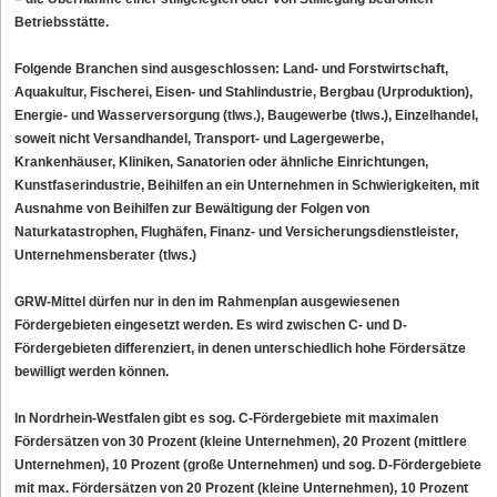
Betriebsstätte.
Folgende Branchen sind ausgeschlossen: Land- und Forstwirtschaft,
Aquakultur, Fischerei, Eisen- und Stahlindustrie, Bergbau (Urproduktion),
Energie- und Wasserversorgung (tlws.), Baugewerbe (tlws.), Einzelhandel,
soweit nicht Versandhandel, Transport- und Lagergewerbe,
Krankenhäuser, Kliniken, Sanatorien oder ähnliche Einrichtungen,
Kunstfaserindustrie, Beihilfen an ein Unternehmen in Schwierigkeiten, mit
Ausnahme von Beihilfen zur Bewältigung der Folgen von
Naturkatastrophen, Flughäfen, Finanz- und Versicherungsdienstleister,
Unternehmensberater (tlws.)
GRW-Mittel dürfen nur in den im Rahmenplan ausgewiesenen
Fördergebieten eingesetzt werden. Es wird zwischen C- und D-
Fördergebieten differenziert, in denen unterschiedlich hohe Fördersätze
bewilligt werden können.
In Nordrhein-Westfalen gibt es sog. C-Fördergebiete mit maximalen
Fördersätzen von 30 Prozent (kleine Unternehmen), 20 Prozent (mittlere
Unternehmen), 10 Prozent (große Unternehmen) und sog. D-Fördergebiete
mit max. Fördersätzen von 20 Prozent (kleine Unternehmen), 10 Prozent