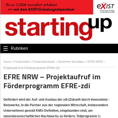
Rubriken
Home
>
Fördermittel
>
Förderdatenbank
>
Nordrhein-Westfalen
>
EFRE NRW –
Projektaufruf im Förderprogramm EFRE-zdi
EFRE NRW – Projektaufruf im
Förderprogramm EFRE-zdi
Gefördert wird der Auf- und Ausbau der zdi (Zukunft durch Innovation) -
Netzwerke, in die Partner aus der regionalen Wirtschaft, insbesondere
Unternehmen gemäß KMU-Definition, eingebunden sind, um
naturwissenschaftlichen Nachwuchs zu fördern. Teilprogramm 1: