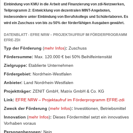
Einbindung von KMU in die Arbeit und Finanzierung von zdi-Netzwerken,
Teilprogramm 2: Entwicklung von dezentralen MINT-Angeboten,
insbesondere unter Einbindung von Berufskollegs und Schülerlaboren. Es
wird ein Zuschuss von bis zu 50% der förderfähigen Ausgaben gewährt.
DATENBLATT - EFRE NRW – PROJEKTAUFRUF IM FÖRDERPROGRAMM
EFRE-ZDI
Typ der Förderung
(
mehr Infos
)
:
Zuschuss
Fördersumme:
Max. 120.000 € bei 50% Beihilfeintensität
Zielgruppe:
Etablierte Unternehmen
Fördergebiet:
Nordrhein-Westfalen
Anbieter:
Land Nordrhein-Westfalen
Projektträger:
ZENIT GmbH, Matrix GmbH & Co. KG
Link:
EFRE NRW – Projektaufruf im Förderprogramm EFRE-zdi
Zweck der Förderung
(
mehr Infos
)
:
Investitionen, Betriebsmittel
Innovation
(
mehr Infos
)
:
Dieses Fördermittel setzt ein innovatives
Vorhaben voraus
Personenbezogen:
Nein