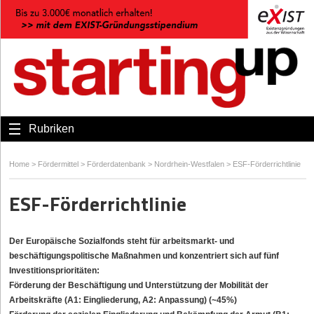
Rubriken
Home
>
Fördermittel
>
Förderdatenbank
>
Nordrhein-Westfalen
>
ESF-Förderrichtlinie
ESF-Förderrichtlinie
Der Europäische Sozialfonds steht für arbeitsmarkt- und
beschäftigungspolitische Maßnahmen und konzentriert sich auf fünf
Investitionsprioritäten:
Förderung der Beschäftigung und Unterstützung der Mobilität der
Arbeitskräfte (A1: Eingliederung, A2: Anpassung) (~45%)