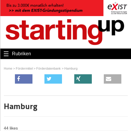
Rubriken
Home
>
Fördermittel
>
Förderdatenbank
>
Hamburg
Hamburg
44 likes