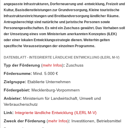
angepasste Infrastrukturen, Dorferneuerung und -entwicklung, Freizeit und
Kultur, Basisdienstleistungen zur Grundversorgung, Kleine touristische
Infrastruktureinrichtungen und Breitbandversorgung ländlicher Räume.
Antragsberechtigt sind natürliche und juristische Personen sowie
Personengesellschaften. Es wird ein Zuschuss gewährt. Das Vorhaben soll
der Umsetzung eines vom Ministerium anerkannten Konzeptes (ILEK)
oder einer lokalen Entwicklungsstrategie dienen. Weiterhin gelten
spezifische Voraussetzungen der einzelnen Programme.
DATENBLATT - INTEGRIERTE LÄNDLICHE ENTWICKLUNG (ILERL M-V)
Typ der Förderung
(
mehr Infos
)
:
Zuschuss
Fördersumme:
Mind. 5.000 €
Zielgruppe:
Etablierte Unternehmen
Fördergebiet:
Mecklenburg-Vorpommern
Anbieter:
Ministerium für Landwirtschaft, Umwelt und
Verbraucherschutz
Link:
Integrierte ländliche Entwicklung (ILERL M-V)
Zweck der Förderung
(
mehr Infos
)
:
Investitionen, Betriebsmittel