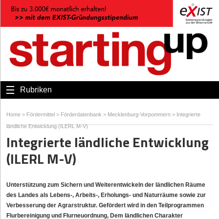
Rubriken
Home
>
Fördermittel
>
Förderdatenbank
>
Mecklenburg-Vorpommern
>
Integrierte
ländliche Entwicklung (ILERL M-V)
Integrierte ländliche Entwicklung
(ILERL M-V)
Unterstützung zum Sichern und Weiterentwickeln der ländlichen Räume
des Landes als Lebens-, Arbeits-, Erholungs- und Naturräume sowie zur
Verbesserung der Agrarstruktur. Gefördert wird in den Teilprogrammen
Flurbereinigung und Flurneuordnung, Dem ländlichen Charakter