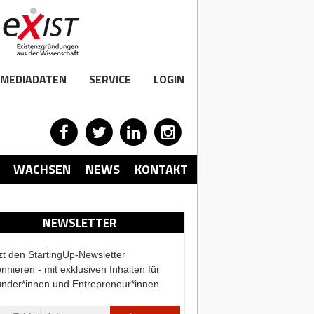
MEDIADATEN
SERVICE
LOGIN
WACHSEN
NEWS
KONTAKT
NEWSLETTER
zt den StartingUp-Newsletter
nnieren - mit exklusiven Inhalten für
nder*innen und Entrepreneur*innen.