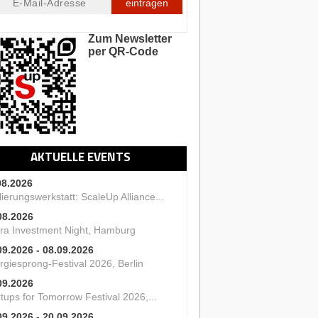
eintragen
Zum Newsletter
per QR-Code
AKTUELLE EVENTS
08.2026
ierungswerkstatt: ScaleUp Alliance...
08.2026
ra Investment Night, Hamburg
09.2026 - 08.09.2026
rgiesprong-Festival 2026, Berlin
09.2026
tups for Tomorrow Festival 2026,...
09.2026 - 20.09.2026