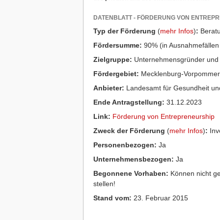
DATENBLATT - FÖRDERUNG VON ENTREP
Typ der Förderung
(
mehr Infos
)
:
Berat
Fördersumme:
90% (in Ausnahmefällen
Zielgruppe:
Unternehmensgründer und 
Fördergebiet:
Mecklenburg-Vorpommer
Anbieter:
Landesamt für Gesundheit un
Ende Antragstellung:
31.12.2023
Link:
Förderung von Entrepreneurship
Zweck der Förderung
(
mehr Infos
)
:
Inve
Personenbezogen:
Ja
Unternehmensbezogen:
Ja
Begonnene Vorhaben:
Können nicht ge
stellen!
Stand vom:
23. Februar 2015