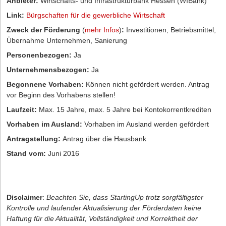
Anbieter:
Wirtschafts- und Infrastrukturbank Hessen (WIBank)
Link:
Bürgschaften für die gewerbliche Wirtschaft
Zweck der Förderung
(
mehr Infos
)
:
Investitionen, Betriebsmittel,
Übernahme Unternehmen, Sanierung
Personenbezogen:
Ja
Unternehmensbezogen:
Ja
Begonnene Vorhaben:
Können nicht gefördert werden. Antrag
vor Beginn des Vorhabens stellen!
Laufzeit:
Max. 15 Jahre, max. 5 Jahre bei Kontokorrentkrediten
Vorhaben im Ausland:
Vorhaben im Ausland werden gefördert
Antragstellung:
Antrag über die Hausbank
Stand vom:
Juni 2016
Disclaimer
:
Beachten Sie, dass StartingUp trotz sorgfältigster
Kontrolle und laufender Aktualisierung der Förderdaten keine
Haftung für die Aktualität, Vollständigkeit und Korrektheit der