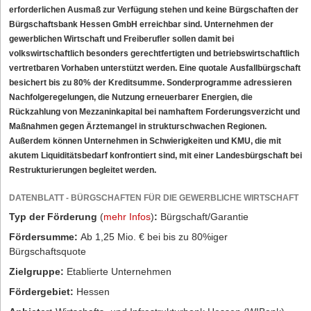
erforderlichen Ausmaß zur Verfügung stehen und keine Bürgschaften der
Bürgschaftsbank Hessen GmbH erreichbar sind. Unternehmen der
gewerblichen Wirtschaft und Freiberufler sollen damit bei
volkswirtschaftlich besonders gerechtfertigten und betriebswirtschaftlich
vertretbaren Vorhaben unterstützt werden. Eine quotale Ausfallbürgschaft
besichert bis zu 80% der Kreditsumme. Sonderprogramme adressieren
Nachfolgeregelungen, die Nutzung erneuerbarer Energien, die
Rückzahlung von Mezzaninkapital bei namhaftem Forderungsverzicht und
Maßnahmen gegen Ärztemangel in strukturschwachen Regionen.
Außerdem können Unternehmen in Schwierigkeiten und KMU, die mit
akutem Liquiditätsbedarf konfrontiert sind, mit einer Landesbürgschaft bei
Restrukturierungen begleitet werden.
DATENBLATT - BÜRGSCHAFTEN FÜR DIE GEWERBLICHE WIRTSCHAFT
Typ der Förderung
(
mehr Infos
)
:
Bürgschaft/Garantie
Fördersumme:
Ab 1,25 Mio. € bei bis zu 80%iger
Bürgschaftsquote
Zielgruppe:
Etablierte Unternehmen
Fördergebiet:
Hessen