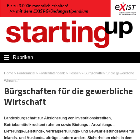
Rubriken
Home
>
Fördermittel
>
Förderdatenbank
>
Hessen
>
Bürgschaften für die gewerbliche
Wirtschaft
Bürgschaften für die gewerbliche
Wirtschaft
Landesbürgschaft zur Absicherung von Investitionskrediten,
Betriebsmittelkrediten/-rahmen sowie Bietungs-, Anzahlungs-,
Lieferungs-/Leistungs-, Vertragserfüllungs- und Gewährleistungsavale für
Inlands- und Auslandsaufträge - sofern andere Sicherheiten nicht in dem