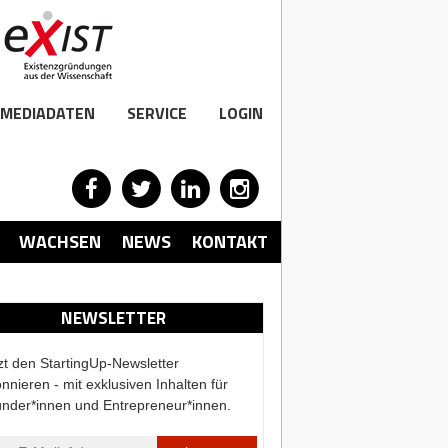
MEDIADATEN
SERVICE
LOGIN
WACHSEN
NEWS
KONTAKT
NEWSLETTER
zt den StartingUp-Newsletter
nnieren - mit exklusiven Inhalten für
nder*innen und Entrepreneur*innen.