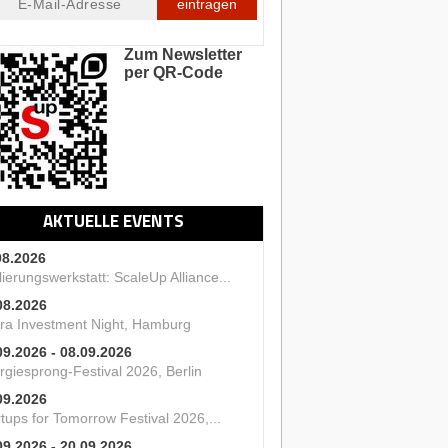
eintragen
Zum Newsletter
per QR-Code
AKTUELLE EVENTS
08.2026
ierungswerkstatt: ScaleUp Alliance...
08.2026
ra Investment Night, Hamburg
09.2026 - 08.09.2026
rgiesprong-Festival 2026, Berlin
09.2026
tups for Tomorrow Festival 2026,...
09.2026 - 20.09.2026