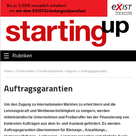
Rubriken
Home
>
Fördermittel
>
Förderdatenbank
>
Bayern
>
Auftragsgarantien
Auftragsgarantien
Um den Zugang zu internationalen Märkten zu erleichtern und die
Leistungs­kraft und Wettbewerbs­fähigkeit zu steigern, werden
mittelständische Unternehmen und Freiberufler bei der Finanzierung von
konkreten Aufträgen aus dem In- und Ausland gefördert. Es werden
Auftragsgarantien übernommen für Bietungs-, Anzahlungs-,