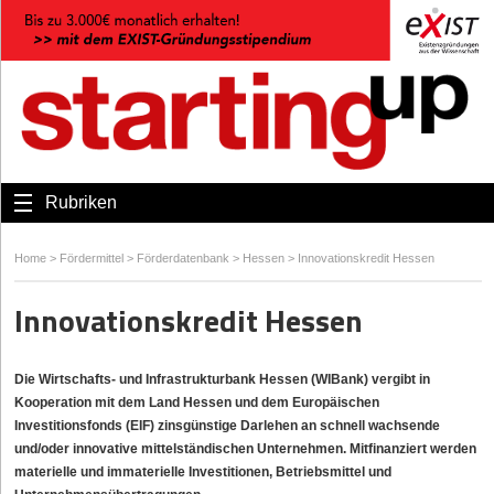
Rubriken
Home
>
Fördermittel
>
Förderdatenbank
>
Hessen
>
Innovationskredit Hessen
Innovationskredit Hessen
Die Wirtschafts- und Infrastrukturbank Hessen (WIBank) vergibt in
Kooperation mit dem Land Hessen und dem Europäischen
Investitionsfonds (EIF) zinsgünstige Darlehen an schnell wachsende
und/oder innovative mittelständischen Unternehmen. Mitfinanziert werden
materielle und immaterielle Investitionen, Betriebsmittel und