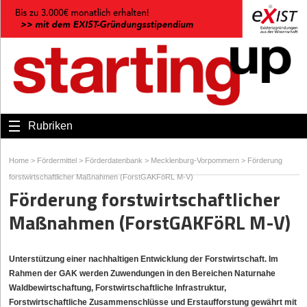
Rubriken
Home
>
Fördermittel
>
Förderdatenbank
>
Mecklenburg-Vorpommern
>
Förderung
forstwirtschaftlicher Maßnahmen (ForstGAKFöRL M-V)
Förderung forstwirtschaftlicher
Maßnahmen (ForstGAKFöRL M-V)
Unterstützung einer nachhaltigen Entwicklung der Forstwirtschaft. Im
Rahmen der GAK werden Zuwendungen in den Bereichen Naturnahe
Waldbewirtschaftung, Forstwirtschaftliche Infrastruktur,
Forstwirtschaftliche Zusammenschlüsse und Erstaufforstung gewährt mit