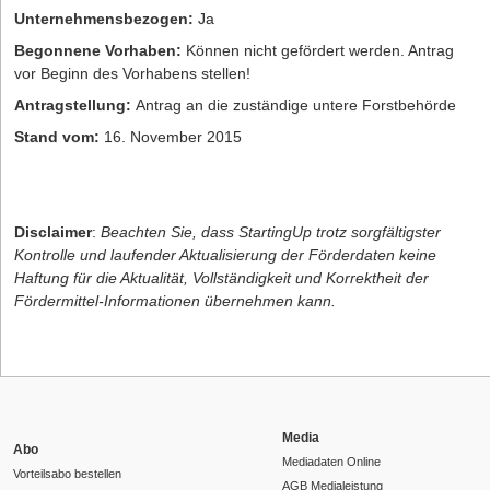
Unternehmensbezogen:
Ja
Begonnene Vorhaben:
Können nicht gefördert werden. Antrag
vor Beginn des Vorhabens stellen!
Antragstellung:
Antrag an die zuständige untere Forstbehörde
Stand vom:
16. November 2015
Disclaimer
:
Beachten Sie, dass StartingUp trotz sorgfältigster
Kontrolle und laufender Aktualisierung der Förderdaten keine
Haftung für die Aktualität, Vollständigkeit und Korrektheit der
Fördermittel-Informationen übernehmen kann.
Media
Abo
Mediadaten Online
Vorteilsabo bestellen
AGB Medialeistung