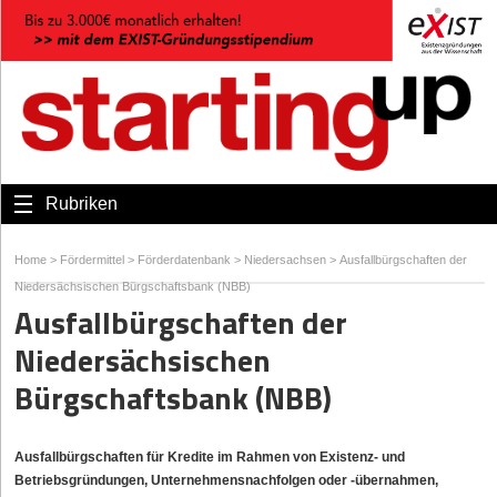
Rubriken
Home
>
Fördermittel
>
Förderdatenbank
>
Niedersachsen
>
Ausfallbürgschaften der
Niedersächsischen Bürgschaftsbank (NBB)
Ausfallbürgschaften der
Niedersächsischen
Bürgschaftsbank (NBB)
Ausfallbürgschaften für Kredite im Rahmen von Existenz- und
Betriebsgründungen, Unternehmensnachfolgen oder -übernahmen,