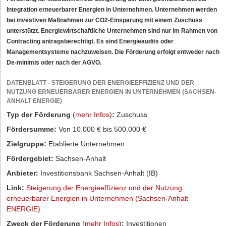
Integration erneuerbarer Energien in Unternehmen. Unternehmen werden
bei investiven Maßnahmen zur CO2-Einsparung mit einem Zuschuss
unterstützt. Energiewirtschaftliche Unternehmen sind nur im Rahmen von
Contracting antragsberechtigt. Es sind Energieaudits oder
Managementsysteme nachzuweisen. Die Förderung erfolgt entweder nach
De-minimis oder nach der AGVO.
DATENBLATT - STEIGERUNG DER ENERGIEEFFIZIENZ UND DER
NUTZUNG ERNEUERBARER ENERGIEN IN UNTERNEHMEN (SACHSEN-
ANHALT ENERGIE)
Typ der Förderung
(
mehr Infos
)
:
Zuschuss
Fördersumme:
Von 10.000 € bis 500.000 €
Zielgruppe:
Etablierte Unternehmen
Fördergebiet:
Sachsen-Anhalt
Anbieter:
Investitionsbank Sachsen-Anhalt (IB)
Link:
Steigerung der Energieeffizienz und der Nutzung
erneuerbarer Energien in Unternehmen (Sachsen-Anhalt
ENERGIE)
Zweck der Förderung
(
mehr Infos
)
:
Investitionen