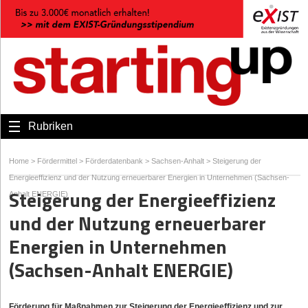
Rubriken
Home
>
Fördermittel
>
Förderdatenbank
>
Sachsen-Anhalt
>
Steigerung der
Energieeffizienz und der Nutzung erneuerbarer Energien in Unternehmen (Sachsen-
Steigerung der Energieeffizienz
Anhalt ENERGIE)
und der Nutzung erneuerbarer
Energien in Unternehmen
(Sachsen-Anhalt ENERGIE)
Förderung für Maßnahmen zur Steigerung der Energieeffizienz und zur