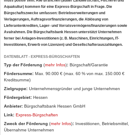
muss positiv sein. Alle Branchen (außer Landwirtschaft, Fischerei und
Aquakultur) kommen für eine Express-Bürgschaft in Frage. Die
Bürgschaftszwecke umfassen: Betriebserweiterungen und
Verlagerungen, Auftragsvorfinanzierungen, die Ablösung von
Lieferantenkrediten, Lager- und Vorratsvermögensfinanzierungen sowie
Avalrahmen. Die Bürgschaftsbank Hessen unterstützt Unternehmen
ferner bei Anlagen-Investitionen (z. B. Maschinen, Einrichtungen, IT-
Investitionen, Erwerb von Lizenzen) und Gesellschafterauszahlungen.
DATENBLATT - EXPRESS-BÜRGSCHAFTEN
Typ der Förderung
(
mehr Infos
)
:
Bürgschaft/Garantie
Fördersumme:
Max. 90.000 € (max. 60 % von max. 150.000 €
Kreditsumme)
Zielgruppe:
Unternehmensgründer und junge Unternehmen
Fördergebiet:
Hessen
Anbieter:
Bürgschaftsbank Hessen GmbH
Link:
Express-Bürgschaften
Zweck der Förderung
(
mehr Infos
)
:
Investitionen, Betriebsmittel,
Übernahme Unternehmen