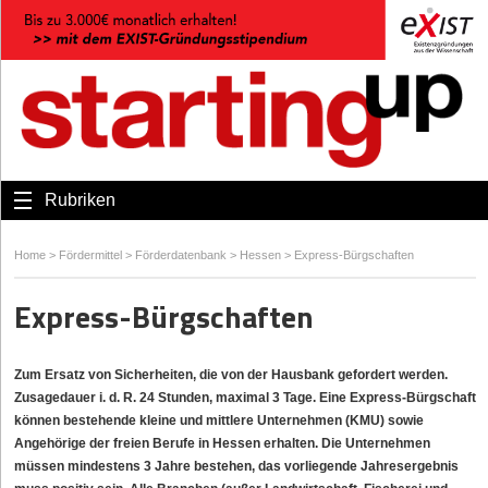
Rubriken
Home
>
Fördermittel
>
Förderdatenbank
>
Hessen
>
Express-Bürgschaften
Express-Bürgschaften
Zum Ersatz von Sicherheiten, die von der Hausbank gefordert werden.
Zusagedauer i. d. R. 24 Stunden, maximal 3 Tage. Eine Express-Bürgschaft
können bestehende kleine und mittlere Unternehmen (KMU) sowie
Angehörige der freien Berufe in Hessen erhalten. Die Unternehmen
müssen mindestens 3 Jahre bestehen, das vorliegende Jahresergebnis