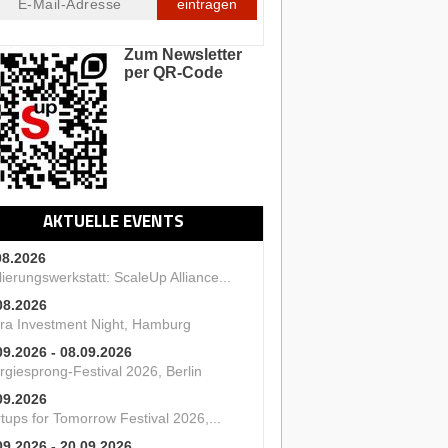
eintragen
Zum Newsletter
per QR-Code
AKTUELLE EVENTS
08.2026
ierungswerkstatt: ScaleUp Alliance...
08.2026
ra Investment Night, Hamburg
09.2026 - 08.09.2026
rgiesprong-Festival 2026, Berlin
09.2026
tups for Tomorrow Festival 2026,...
09.2026 - 20.09.2026