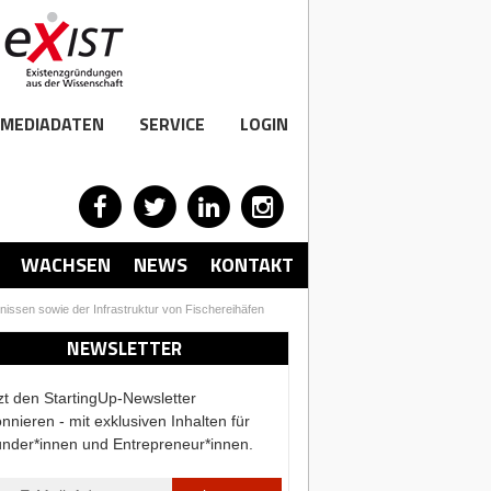
MEDIADATEN
SERVICE
LOGIN
WACHSEN
NEWS
KONTAKT
issen sowie der Infrastruktur von Fischereihäfen
NEWSLETTER
zt den StartingUp-Newsletter
nnieren - mit exklusiven Inhalten für
nder*innen und Entrepreneur*innen.