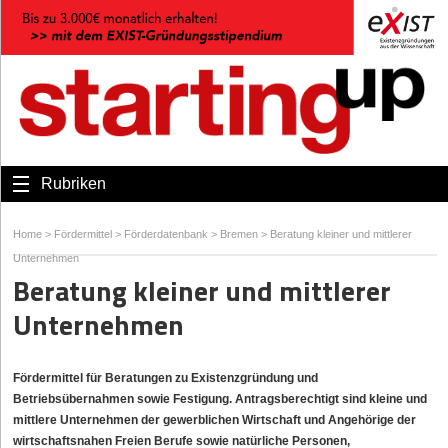
Rubriken
Home
>
Fördermittel
>
Förderdatenbank
>
Bremen
>
Beratung kleiner und mittlerer
Unternehmen
Beratung kleiner und mittlerer
Unternehmen
Fördermittel für Beratungen zu Existenzgründung und
Betriebsübernahmen sowie Festigung. Antragsberechtigt sind kleine und
mittlere Unternehmen der gewerblichen Wirtschaft und Angehörige der
wirtschaftsnahen Freien Berufe sowie natürliche Personen,