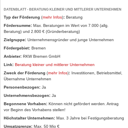
DATENBLATT - BERATUNG KLEINER UND MITTLERER UNTERNEHMEN
Typ der Förderung
(
mehr Infos
)
:
Beratung
Fördersumme:
Max. Beratungen im Wert von 7.000 (allg.
Beratung) und 2.800 € (Gründerberatung)
Zielgruppe:
Unternehmensgründer und junge Unternehmen
Fördergebiet:
Bremen
Anbieter:
RKW Bremen GmbH
Link:
Beratung kleiner und mittlerer Unternehmen
Zweck der Förderung
(
mehr Infos
)
:
Investitionen, Betriebsmittel,
Übernahme Unternehmen
Personenbezogen:
Ja
Unternehmensbezogen:
Ja
Begonnene Vorhaben:
Können nicht gefördert werden. Antrag
vor Beginn des Vorhabens stellen!
Höchstalter Unternehmen:
Max. 3 Jahre bei Festigungsberatung
Umsatzgrenze:
Max. 50 Mio €