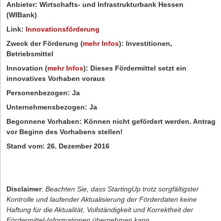
Anbieter:
Wirtschafts- und Infrastrukturbank Hessen
(WIBank)
Link:
Innovationsförderung
Zweck der Förderung
(
mehr Infos
)
:
Investitionen,
Betriebsmittel
Innovation
(
mehr Infos
)
:
Dieses Fördermittel setzt ein
innovatives Vorhaben voraus
Personenbezogen:
Ja
Unternehmensbezogen:
Ja
Begonnene Vorhaben:
Können nicht gefördert werden. Antrag
vor Beginn des Vorhabens stellen!
Stand vom:
26. Dezember 2016
Disclaimer
:
Beachten Sie, dass StartingUp trotz sorgfältigster
Kontrolle und laufender Aktualisierung der Förderdaten keine
Haftung für die Aktualität, Vollständigkeit und Korrektheit der
Fördermittel-Informationen übernehmen kann.