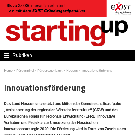
Rubriken
Home
>
Fördermittel
>
Förderdatenbank
>
Hessen
>
Innovationsförderung
Innovationsförderung
Das Land Hessen unterstützt aus Mitteln der Gemeinschaftsaufgabe
„Verbesserung der regionalen Wirtschaftsstruktur“ (GRW) und des
Europäischen Fonds für regionale Entwicklung (EFRE) innovative
Vorhaben und Projekte zur Umsetzung der Hessischen
Innovationsstrategie 2020. Die Förderung wird in Form von Zuschüssen