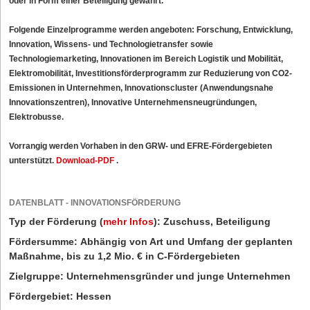
oder in Form einer Beteiligung gewährt.
Folgende Einzelprogramme werden angeboten: Forschung, Entwicklung,
Innovation, Wissens- und Technologietransfer sowie
Technologiemarketing, Innovationen im Bereich Logistik und Mobilität,
Elektromobilität, Investitionsförderprogramm zur Reduzierung von CO2-
Emissionen in Unternehmen, Innovationscluster (Anwendungsnahe
Innovationszentren), Innovative Unternehmensneugründungen,
Elektrobusse.
Vorrangig werden Vorhaben in den GRW- und EFRE-Fördergebieten
unterstützt.
Download-PDF
.
DATENBLATT - INNOVATIONSFÖRDERUNG
Typ der Förderung
(
mehr Infos
)
:
Zuschuss, Beteiligung
Fördersumme:
Abhängig von Art und Umfang der geplanten
Maßnahme, bis zu 1,2 Mio. € in C-Fördergebieten
Zielgruppe:
Unternehmensgründer und junge Unternehmen
Fördergebiet:
Hessen