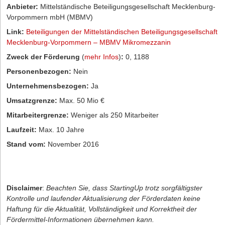
Anbieter:
Mittelständische Beteiligungsgesellschaft Mecklenburg-
Vorpommern mbH (MBMV)
Link:
Beteiligungen der Mittelständischen Beteiligungsgesellschaft
Mecklenburg-Vorpommern – MBMV Mikromezzanin
Zweck der Förderung
(
mehr Infos
)
:
0, 1188
Personenbezogen:
Nein
Unternehmensbezogen:
Ja
Umsatzgrenze:
Max. 50 Mio €
Mitarbeitergrenze:
Weniger als 250 Mitarbeiter
Laufzeit:
Max. 10 Jahre
Stand vom:
November 2016
Disclaimer
:
Beachten Sie, dass StartingUp trotz sorgfältigster
Kontrolle und laufender Aktualisierung der Förderdaten keine
Haftung für die Aktualität, Vollständigkeit und Korrektheit der
Fördermittel-Informationen übernehmen kann.