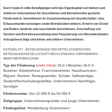
Durch typisch stille Beteiligungen wird das Eigenkapital von kleinen und
mittleren Unternehmen für Investitionen und Betriebsmittel gestärkt.
Förderzweck: Investitionen im Zusammenhang mit Gesellschafter- bzw.
Erbauseinandersetzungen sowie Betriebsübernahmen. Erwerb von Grund
und Boden, bauliche und maschinelle Investitionen, Anschaffung von
Geräten und Betriebsausstattung woei Finanzierung von Warenbeständen.
Antragsberechtigt sind kleine und mittlere Unternehmen.
DATENBLATT - BETEILIGUNGEN DER MITTELSTÄNDISCHEN
BETEILIGUNGSGESELLSCHAFT MECKLENBURG-VORPOMMERN –
MBMV MIKROMEZZANIN
Typ der Förderung
(
mehr Infos
)
:
ALG I-Bezieher, ALG II-
Bezieher, Arbeitnehmer, Franchisenehmer, Hausfrau/mann,
Migrant, Rentner, Reisegewerbler, Schüler, Selbständiger,
Student/Hochschulangestellter, Unternehmens-Nachfolger,
Sonstiger
Fördersumme:
Von 10.000 € bis 50.000 €
Zielgruppe:
Unternehmensgründer und junge Unternehmen
Fördergebiet:
Mecklenburg-Vorpommern